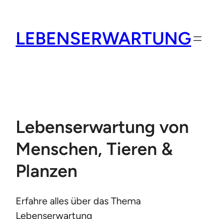
Zum
Inhalt
LEBENSERWARTUNG
springen
Lebenserwartung von
Menschen, Tieren &
Planzen
Erfahre alles über das Thema
Lebenserwartung